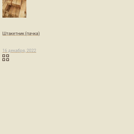
Штакетник (пачка)
16 декабря, 2022