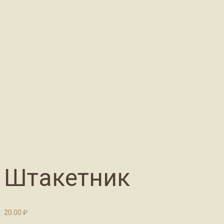
Штакетник
20.00
₽