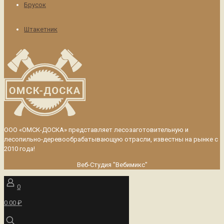
Брусок
Штакетник
ООО «ОМСК-ДОСКА» представляет лесозаготовительную и
лесопильно-деревообрабатывающую отрасли, известны на рынке с
2010 года!
Веб-Студия "Вебимикс"
0
0.00 ₽