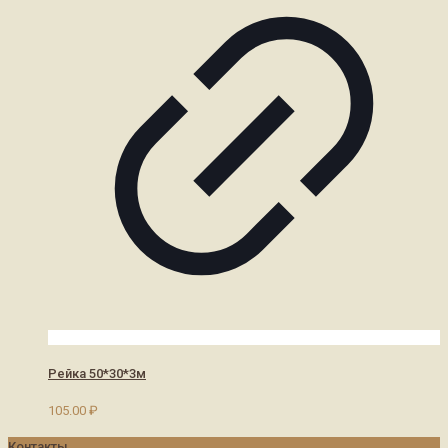
Рейка 50*30*3м
105.00
₽
Контакты