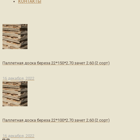
КОНТАКТЫ
Паллетная доска береза 22*150*2,70 зачет 2,60 (2 сорт)
16 декабря, 2022
Паллетная доска береза 22*100*2,70 зачет 2,60 (2 сорт)
16 декабря, 2022