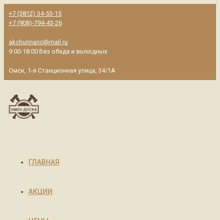
+7 (3812) 34-53-15
+7 (908)-794-43-26
akchurinanc@mail.ru
9:00-18:00 Без обеда и выходных
Омск, 1-я Станционная улица, 34/1А
ГЛАВНАЯ
АКЦИИ