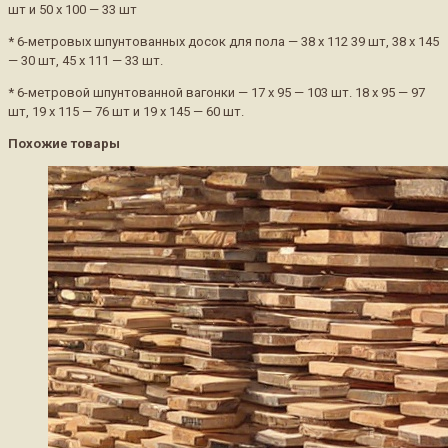
шт и 50 х 100 — 33 шт
* 6-метровых шпунтованных досок для пола — 38 х 112 39 шт, 38 х 145
— 30 шт, 45 х 111 — 33 шт.
* 6-метровой шпунтованной вагонки — 17 х 95 — 103 шт. 18 х 95 — 97
шт, 19 х 115 — 76 шт и 19 х 145 — 60 шт.
Похожие товары