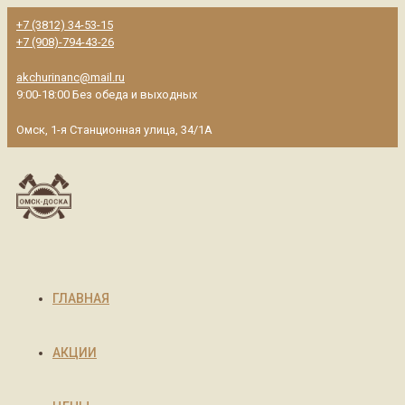
+7 (3812) 34-53-15
+7 (908)-794-43-26
akchurinanc@mail.ru
9:00-18:00 Без обеда и выходных
Омск, 1-я Станционная улица, 34/1А
ГЛАВНАЯ
АКЦИИ