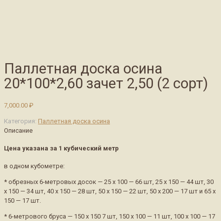
Паллетная доска осина
20*100*2,60 зачет 2,50 (2 сорт)
7,000.00
₽
Категория:
Паллетная доска осина
Описание
Цена указана за 1 кубический метр
в одном кубометре:
* обрезных 6-метровых досок — 25 х 100 — 66 шт, 25 х 150 — 44 шт, 30
х 150 — 34 шт, 40 х 150 — 28 шт, 50 х 150 — 22 шт, 50 х 200 — 17 шт и 65 х
150 — 17 шт.
* 6-метрового бруса — 150 х 150 7 шт, 150 х 100 — 11 шт, 100 х 100 — 17