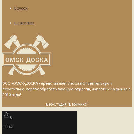
Брусок
Штакетник
ООО «ОМСК-ДОСКА» представляет лесозаготовительную и
лесопильно-деревообрабатывающую отрасли, известны на рынке с
2010 года!
Веб-Студия "Вебимикс"
0
0.00 ₽