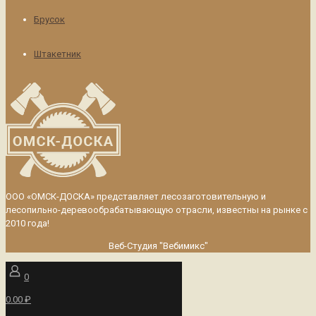
Брусок
Штакетник
ООО «ОМСК-ДОСКА» представляет лесозаготовительную и
лесопильно-деревообрабатывающую отрасли, известны на рынке с
2010 года!
Веб-Студия "Вебимикс"
0
0.00 ₽