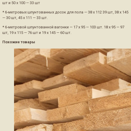
шт и 50 х 100 — 33 шт
* 6-метровых шпунтованных досок для пола — 38 х 112 39 шт, 38 х 145
— 30 шт, 45 х 111 — 33 шт.
* 6-метровой шпунтованной вагонки — 17 х 95 — 103 шт. 18 х 95 — 97
шт, 19 х 115 — 76 шт и 19 х 145 — 60 шт.
Похожие товары