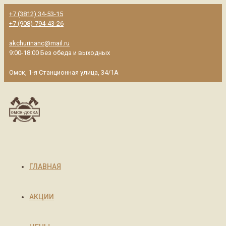
+7 (3812) 34-53-15
+7 (908)-794-43-26
akchurinanc@mail.ru
9:00-18:00 Без обеда и выходных
Омск, 1-я Станционная улица, 34/1А
ГЛАВНАЯ
АКЦИИ