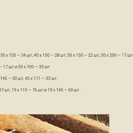
0 х 150 — 34 шт, 40 х 150 — 28 шт, 50 х 150 — 22 шт, 50 х 200 — 17 шт 
— 17 шт и 50 х 100 — 33 шт
45 — 30 шт, 45 х 111 — 33 шт.
 шт, 19 х 115 — 76 шт и 19 х 145 — 60 шт.