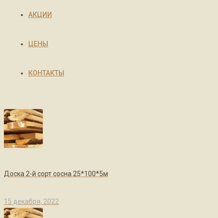
АКЦИИ
ЦЕНЫ
КОНТАКТЫ
Доска 2-й сорт сосна 25*100*5м
15 декабря, 2022