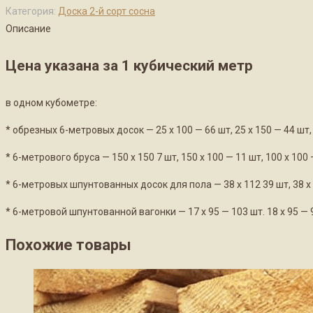
Категория:
Доска 2-й сорт сосна
Описание
Цена указана за 1 кубический метр
в одном кубометре:
* обрезных 6-метровых досок — 25 х 100 — 66 шт, 25 х 150 — 44 шт, 3
* 6-метрового бруса — 150 х 150 7 шт, 150 х 100 — 11 шт, 100 х 100 
* 6-метровых шпунтованных досок для пола — 38 х 112 39 шт, 38 х 1
* 6-метровой шпунтованной вагонки — 17 х 95 — 103 шт. 18 х 95 — 97
Похожие товары