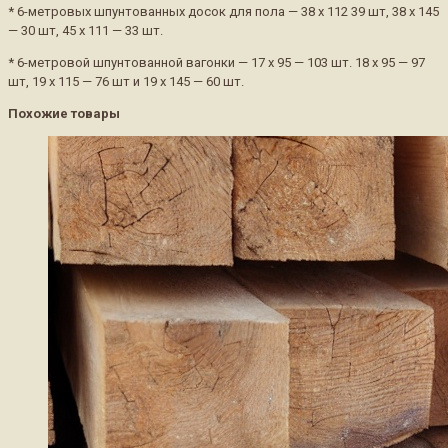
* 6-метровых шпунтованных досок для пола — 38 х 112 39 шт, 38 х 145
— 30 шт, 45 х 111 — 33 шт.
* 6-метровой шпунтованной вагонки — 17 х 95 — 103 шт. 18 х 95 — 97
шт, 19 х 115 — 76 шт и 19 х 145 — 60 шт.
Похожие товары