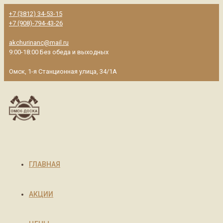
+7 (3812) 34-53-15
+7 (908)-794-43-26
akchurinanc@mail.ru
9:00-18:00 Без обеда и выходных
Омск, 1-я Станционная улица, 34/1А
ГЛАВНАЯ
АКЦИИ