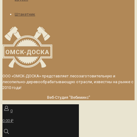
Штакетник
ООО «ОМСК-ДОСКА» представляет лесозаготовительную и
лесопильно-деревообрабатывающую отрасли, известны на рынке с
2010 года!
Веб-Студия "Вебимикс"
0
0.00 ₽