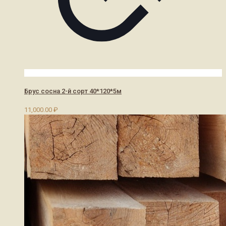
Брус сосна 2-й сорт 40*120*5м
11,000.00
₽