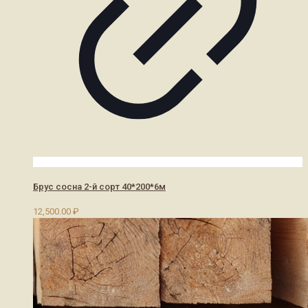
Брус сосна 2-й сорт 40*200*6м
12,500.00
₽